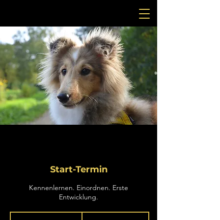
Start-Termin
Kennenlernen. Einordnen. Erste
Entwicklung.
99