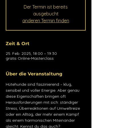
Der Termin ist bereits
ausgebucht
anderen Termin finden
Zeit & Ort
25. Feb. 2025, 18:00 – 19:30
gratis Online-Masterclass
Über die Veranstaltung
Hütehunde sind faszinierend – klug, 
sensibel und voller Energie. Aber genau 
diese Eigenschaften bringen oft 
Herausforderungen mit sich: ständiger 
Stress, Überreaktionen auf Umweltreize 
oder ein Alltag, der mehr einem Kampf 
als einem harmonischen Miteinander 
gleicht. Kennst du das auch?