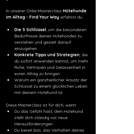
In unserer Onlie-Masterclass 
Hütehunde 
im Alltag -
Find Your Way
 erfährst du:
Die 5 Schlüssel
, um die besonderen 
Bedürfnisse deines Hütehundes zu 
verstehen und gezielt darauf 
einzugehen.
Konkrete Tipps und Strategien
, die 
du sofort anwenden kannst, um mehr 
Ruhe, Vertrauen und Gelassenheit in 
euren Alltag zu bringen.
Warum ein ganzheitlicher Ansatz der 
Schlüssel zu einem glücklichen Leben 
mit deinem Hütehund ist.
Diese Masterclass ist für dich, wenn:
Du das Gefühl hast, dein Hütehund 
stellt dich ständig vor neue 
Herausforderungen.
Du bereit bist, das Verhalten deines 