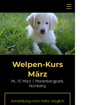
Welpen-Kurs
März
Mi., 15. März
  |  
Marienbergpark,
Nürnberg
Anmeldung nicht mehr möglich