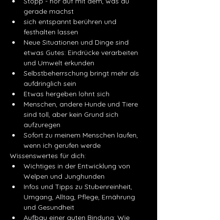
Stopp - hör auf mit dem, was du 
gerade machst
sich entspannt berühren und 
festhalten lassen
Neue Situationen und Dinge sind 
etwas Gutes: Eindrücke verarbeiten 
und Umwelt erkunden
Selbstbeherrschung bringt mehr als 
aufdringlich sein
Etwas hergeben lohnt sich
Menschen, andere Hunde und Tiere 
sind toll, aber kein Grund sich 
aufzuregen
Sofort zu meinem Menschen laufen, 
wenn ich gerufen werde
​Wissenswertes für dich:
Wichtiges in der Entwicklung von 
Welpen und Junghunden
Infos und Tipps zu Stubenreinheit, 
Umgang, Alltag, Pflege, Ernährung 
und Gesundheit
Aufbau einer guten Bindung: Wie 