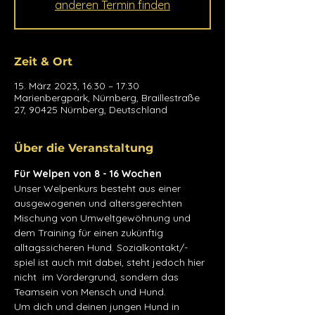
anderen Termin finden
Zeit & Ort
15. März 2023, 16:30 – 17:30
Marienbergpark, Nürnberg, Braillestraße
27, 90425 Nürnberg, Deutschland
Über die Veranstaltung
Für Welpen von 8 - 16 Wochen
Unser Welpenkurs besteht aus einer 
ausgewogenen und altersgerechten 
Mischung von Umweltgewöhnung und 
dem Training für einen zukünftig 
alltagssicheren Hund. Sozialkontakt/-
spiel ist auch mit dabei, steht jedoch hier 
nicht  im Vordergrund, sondern das 
Teamsein von Mensch und Hund.
Um dich und deinen jungen Hund in 