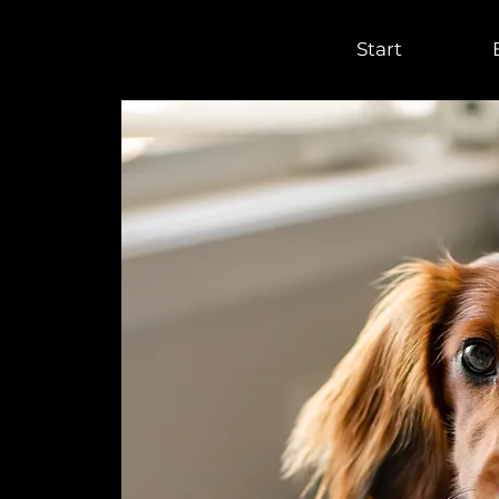
Start