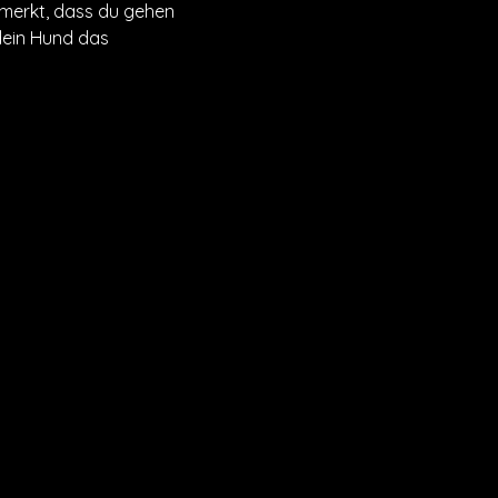
r merkt, dass du gehen 
dein Hund das 