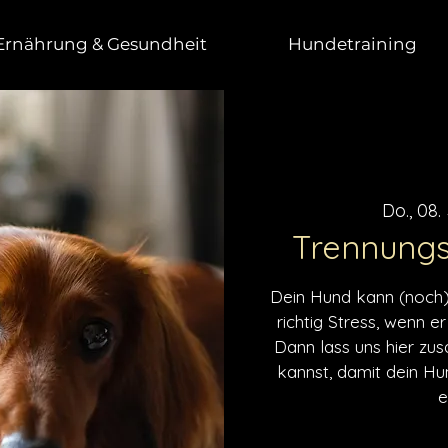
Ernährung & Gesundheit
Hundetraining
Do., 08.
Trennungs
Dein Hund kann (noch) 
richtig Stress, wenn 
Dann lass uns hier zu
kannst, damit dein Hu
e