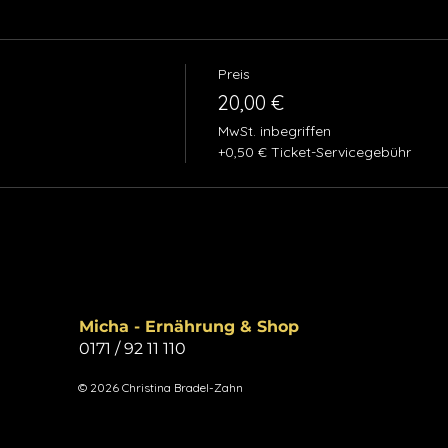
Preis
20,00 €
MwSt. inbegriffen
+0,50 € Ticket-Servicegebühr
Micha - Ernährung & Shop
0171 / 92 11 110
© 2026 Christina Bradel-Zahn