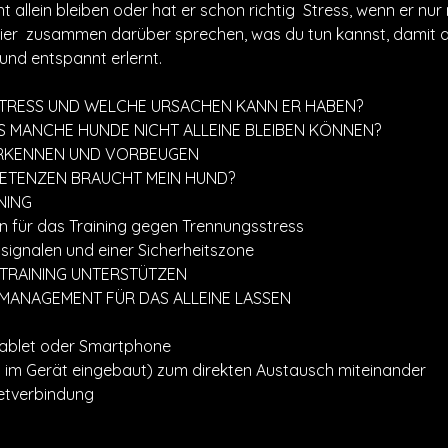
 allein bleiben oder hat er schon richtig  Stress, wenn er nu
ier  zusammen darüber sprechen, was du tun kannst, damit 
 und entspannt erlernt.
TRESS UND WELCHE URSACHEN KANN ER HABEN?
S MANCHE HUNDE NICHT ALLEINE BLEIBEN KÖNNEN?
RKENNEN UND VORBEUGEN
TENZEN BRAUCHT MEIN HUND?
NING
 für das Training gegen Trennungsstress
ignalen und einer Sicherheitszone
 TRAINING UNTERSTÜTZEN
 MANAGEMENT FÜR DAS ALLEINE LASSEN
 Tablet oder Smartphone
s im Gerät eingebaut) zum direkten Austausch miteinander 
netverbindung