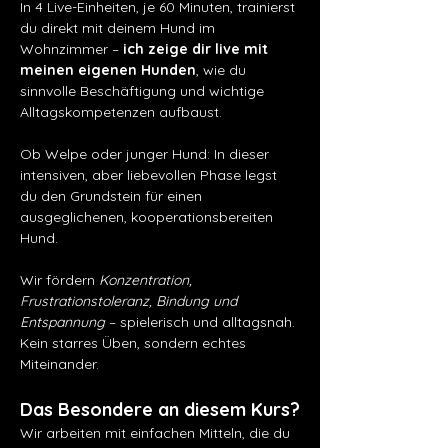
In 4 Live-Einheiten, je 60 Minuten, trainierst 
du direkt mit deinem Hund im 
Wohnzimmer – 
ich zeige dir live mit 
meinen eigenen Hunden
, wie du 
sinnvolle Beschäftigung und wichtige 
Alltagskompetenzen aufbaust.
Ob Welpe oder junger Hund: In dieser 
intensiven, aber liebevollen Phase legst 
du den Grundstein für einen 
ausgeglichenen, kooperationsbereiten 
Hund.
Wir fördern 
Konzentration, 
Frustrationstoleranz, Bindung und 
Entspannung
 – spielerisch und alltagsnah. 
Kein starres Üben, sondern echtes 
Miteinander.
Das Besondere an diesem Kurs?
Wir arbeiten mit einfachen Mitteln, die du 