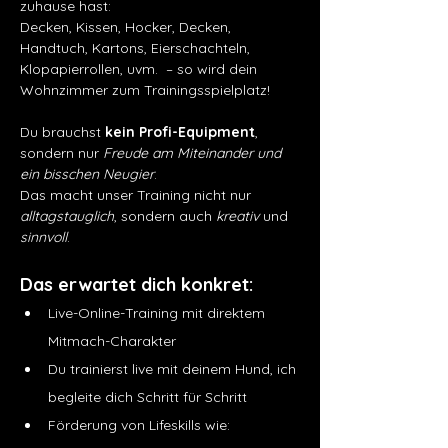
zuhause hast:
Decken, Kissen, Hocker, Decken, 
Handtuch, Kartons, Eierschachteln, 
Klopapierrollen, uvm.  – so wird dein 
Wohnzimmer zum Trainingsspielplatz!
Du brauchst 
kein Profi-Equipment
, 
sondern nur 
Freude am Miteinander und 
ein bisschen Neugier
.
Das macht unser Training nicht nur 
alltagstauglich
, sondern auch 
kreativ 
und 
sinnvoll
.
Das erwartet dich konkret:
Live-Online-Training mit direktem 
Mitmach-Charakter
Du trainierst live mit deinem Hund, ich 
begleite dich Schritt für Schritt
Förderung von Lifeskills wie: