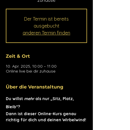
zuhause
Der Termin ist bereits
ausgebucht
anderen Termin finden
Zeit & Ort
10. Apr. 2025, 10:00 – 11:00
Online live bei dir zuhause
Über die Veranstaltung
Du willst 
mehr 
als nur „Sitz, Platz, 
Bleib“?
Dann ist dieser Online-Kurs genau 
richtig für dich und deinen Wirbelwind!