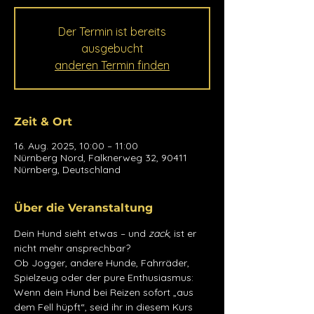
Der Termin ist bereits
ausgebucht
anderen Termin finden
Zeit & Ort
16. Aug. 2025, 10:00 – 11:00
Nürnberg Nord, Falknerweg 32, 90411
Nürnberg, Deutschland
Über die Veranstaltung
Dein Hund sieht etwas – und 
zack
, ist er 
nicht mehr ansprechbar?
Ob Jogger, andere Hunde, Fahrräder, 
Spielzeug oder der pure Enthusiasmus: 
Wenn dein Hund bei Reizen sofort „aus 
dem Fell hüpft“, seid ihr in diesem Kurs 