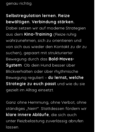
genau richtig.
Selbstregulation lernen. Reize 
bewältigen. Verbindung stärken.
Dabei setzen wir auf moderne Strategien 
aus dem 
Kino-Training
 (Reize ruhig 
wahrzunehmen, sich zu orientieren und 
von sich aus wieder den Kontakt zu dir zu 
suchen), gepaart mit strukturierter 
Bewegung durch das 
Bold-Moves-
System
. Ob dein Hund besser über 
Blickverhalten oder über rhythmische 
Bewegung reguliert – 
du lernst, welche 
Strategie zu euch passt
 und wie du sie 
gezielt im Alltag einsetzt.
Ganz ohne Hemmung, ohne Verbot, ohne 
ständiges „Nein!“. Stattdessen fördern wir 
klare innere Abläufe
, die sich auch 
unter Reizbelastung zuverlässig abrufen 
lassen.