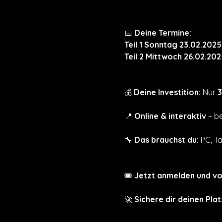
📅 
Deine Termine:
Teil 1 Sonntag 23.02.2025
Teil 2 Mittwoch 26.02.202
💰 
Deine Investition:
 Nur 
3
📍 
Online & interaktiv
 – b
🔧 
Das brauchst du:
 PC, T
🎟 
Jetzt anmelden und vor
🚀 
Sichere dir deinen Plat