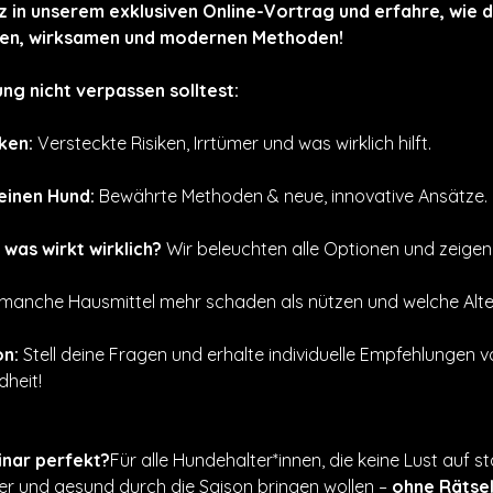
tz in unserem exklusiven Online-Vortrag und erfahre, wie 
chen, wirksamen und modernen Methoden!
g nicht verpassen solltest:
ken:
 Versteckte Risiken, Irrtümer und was wirklich hilft.
einen Hund:
 Bewährte Methoden & neue, innovative Ansätze.
was wirkt wirklich?
 Wir beleuchten alle Optionen und zeige
anche Hausmittel mehr schaden als nützen und welche Alter
on:
 Stell deine Fragen und erhalte individuelle Empfehlungen 
heit!
inar perfekt?
Für alle Hundehalter*innen, die keine Lust auf 
r und gesund durch die Saison bringen wollen – 
ohne Rätsel