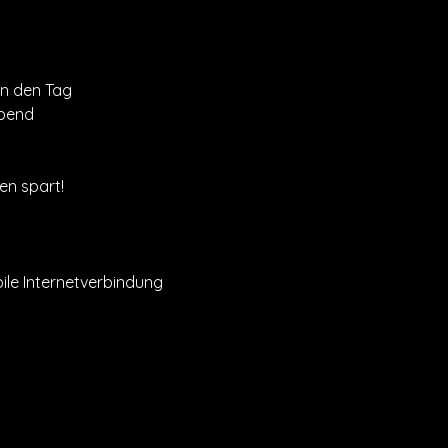
in den Tag
abend
en spart!
ile Internetverbindung