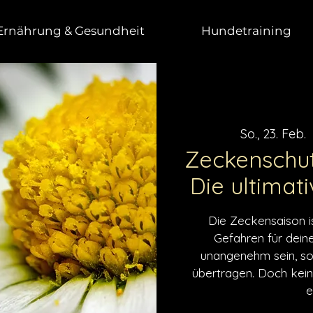
Ernährung & Gesundheit
Hundetraining
So., 23. Feb.
  
Zeckenschut
Die ultimat
Die Zeckensaison is
Gefahren für dein
unangenehm sein, so
übertragen. Doch kein
e