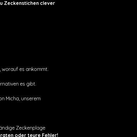
du Zeckenstichen clever 
n, worauf es ankommt.
nativen es gibt.
von Micha, unserem 
ständige Zeckenplage 
raten oder teure Fehler!