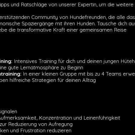
ipps und Ratschläge von unserer Expertin, um die weitere 
terstützenden Community von Hundefreunden, die alle das 
onische Spaziergänge mit ihren Hunden. Tausche dich aus
be die transformative Kraft einer gemeinsamen Reise
ning:
Intensives Training für dich und deinen jungen Hüteh
eine gute Lernatmosphäre zu Beginn
training:
In einer kleinen Gruppe mit bis zu 4 Teams erwei
ben hilfreiche Strategien für deinen Alltag
signalen
ufmerksamkeit, Konzentration und Leinenführigkeit
 zur Reduzierung von Aufregung
rken und Frustration reduzieren