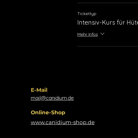
Tickettyp
Intensiv-Kurs für Hü
Mehr Infos
​​E-Mail​
mail@canidium.de
Online-Shop
www.canidium-shop.de