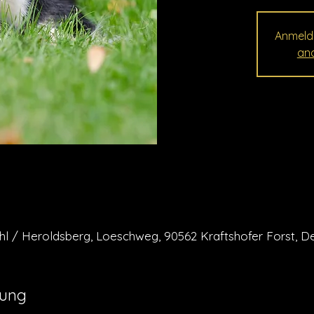
Anmeld
and
l / Heroldsberg, Loeschweg, 90562 Kraftshofer Forst, D
tung