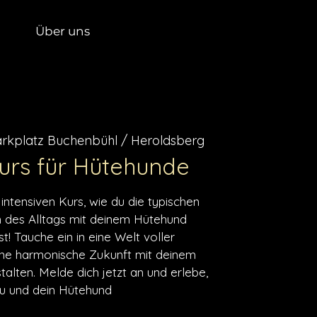
Über uns
rkplatz Buchenbühl / Heroldsberg
Kurs für Hütehunde
ntensiven Kurs, wie du die typischen
 des Alltags mit deinem Hütehund
! Tauche ein in eine Welt voller
ine harmonische Zukunft mit deinem
talten. Melde dich jetzt an und erlebe,
u und dein Hütehund