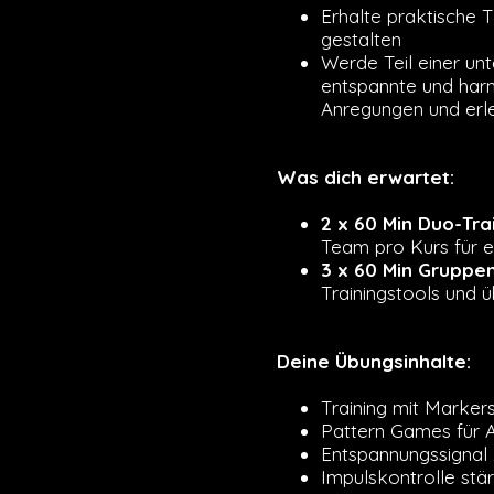
Erhalte praktische T
gestalten
Werde Teil einer un
entspannte und harm
Anregungen und erle
Was dich erwartet:
2 x 60 Min Duo-Trai
Team pro Kurs für 
3 x 60 Min Gruppen
Trainingstools und ü
Deine Übungsinhalte:
Training mit Marker
Pattern Games für A
Entspannungssignal
Impulskontrolle stä