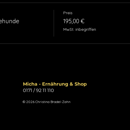
Preis
tehunde
195,00 €
MwSt. inbegriffen
Micha - Ernährung & Shop
0171 / 92 11 110
© 2026 Christina Bradel-Zahn