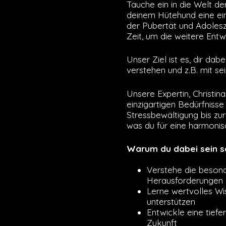
Tauche ein in die Welt de
deinem Hütehund eine ein
der Pubertät und Adolesz
Zeit, um die weitere Entwi
Unser Ziel ist es, dir da
verstehen und z.B. mit s
Unsere Expertin, Christin
einzigartigen Bedürfniss
Stressbewältigung bis zur
was du für eine harmoni
Warum du dabei sein so
Verstehe die beson
Herausforderungen 
Lerne wertvolles W
unterstützen
Entwickle eine tief
Zukunft