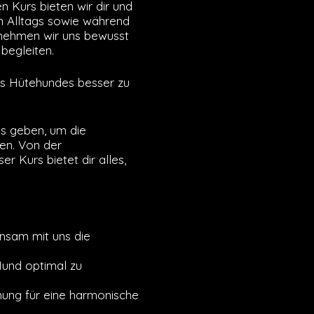
n Kurs bieten wir dir und
n Alltags sowie während
 nehmen wir uns bewusst
 begleiten.
nes Hütehundes besser zu
.
ps geben, um die
en. Von der
r Kurs bietet dir alles,
nsam mit uns die
Hund optimal zu
hung für eine harmonische