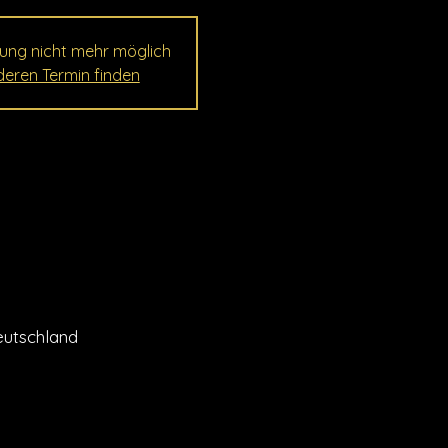
ung nicht mehr möglich
eren Termin finden
eutschland