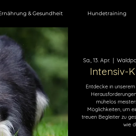
Ernährung & Gesundheit
Hundetraining
Sa., 13. Apr.
  |  
Waldpa
Intensiv-
Entdecke in unserem i
Herausforderungen
mühelos meisterst
Möglichkeiten, um e
treuen Begleiter zu ges
wie d